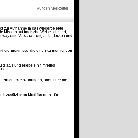
Auf den Merkzettel
ot zur Aufnahme in das wiederbelebte
 Mission auf tragische Weise scheitert,
reenway eine Verschwörung aufzudecken und
 die Ereignisse, die einen kühnen jungen
status und erlebe ein filmreifes
s ist.
Territorium einzudringen, oder führe die
it zusätzlichen Modifikatoren - für