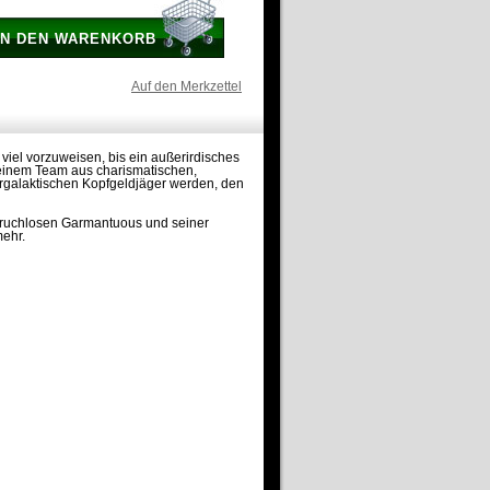
IN DEN WARENKORB
Auf den Merkzettel
 viel vorzuweisen, bis ein außerirdisches
 einem Team aus charismatischen,
ergalaktischen Kopfgeldjäger werden, den
 ruchlosen Garmantuous und seiner
mehr.