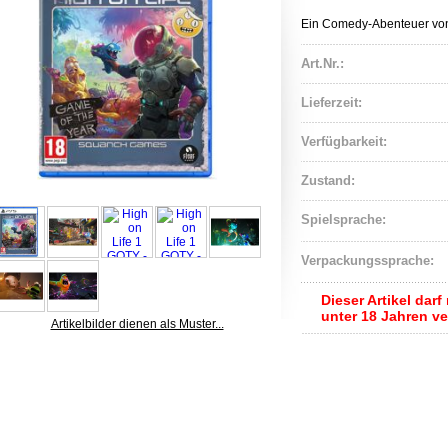
Ein Comedy-Abenteuer vo
Art.Nr.:
Lieferzeit:
Verfügbarkeit:
Zustand:
Spielsprache:
Verpackungssprache:
Dieser Artikel dar
unter 18 Jahren v
Artikelbilder dienen als Muster...