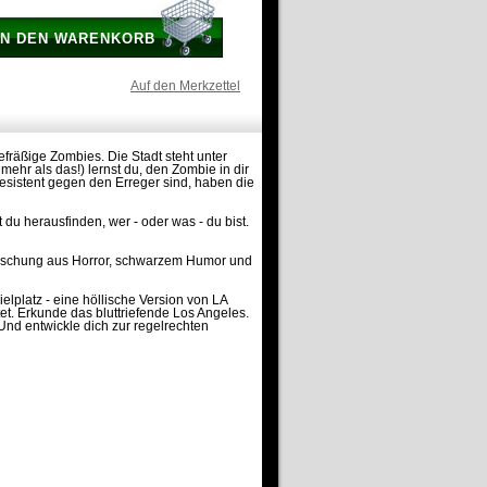
IN DEN WARENKORB
Auf den Merkzettel
efräßige Zombies. Die Stadt steht unter
mehr als das!) lernst du, den Zombie in dir
resistent gegen den Erreger sind, haben die
u herausfinden, wer - oder was - du bist.
e Mischung aus Horror, schwarzem Humor und
lplatz - eine höllische Version von LA
tet. Erkunde das bluttriefende Los Angeles.
. Und entwickle dich zur regelrechten