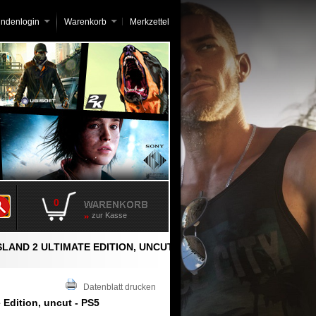
undenlogin
Warenkorb
Merkzettel
0
zur Kasse
SLAND 2 ULTIMATE EDITION, UNCUT
Datenblatt drucken
 Edition, uncut - PS5