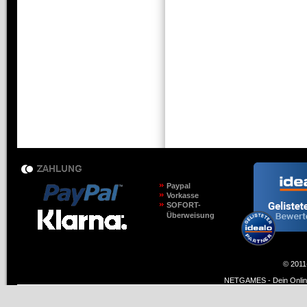
Paypal
Vorkasse
SOFORT-
Überweisung
© 2011
NETGAMES - Dein Online