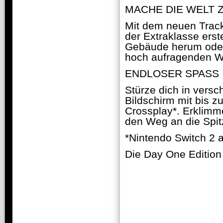
MACHE DIE WELT 
Mit dem neuen Track
der Extraklasse ers
Gebäude herum oder 
hoch aufragenden Wo
ENDLOSER SPASS
Stürze dich in versc
Bildschirm mit bis z
Crossplay*. Erklimm
den Weg an die Spit
*Nintendo Switch 
Die Day One Edition e