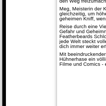
den Weg freizumach
Meg, Meisterin der K
gleichzeitig, um höh
geheimen Kniff, wen
Reise durch eine Vi
Gefahr und Geheimni
Featherbeards Schlo
jede Welt steckt vo
dich immer weiter er
Mit beeindruckender
Hühnerhase ein völl
Filme und Comics - 