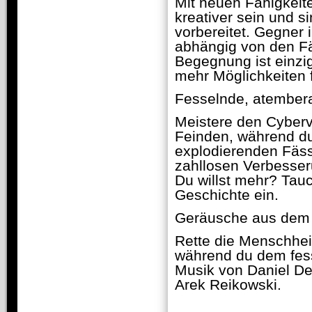
Mit neuen Fähigkeit
kreativer sein und 
vorbereitet. Gegner
abhängig von den Fä
Begegnung ist einzig
mehr Möglichkeiten 
Fesselnde, atember
Meistere den Cyberv
Feinden, während du
explodierenden Fäss
zahllosen Verbesse
Du willst mehr? Tauc
Geschichte ein.
Geräusche aus dem
Rette die Menschheit
während du dem fes
Musik von Daniel De
Arek Reikowski.