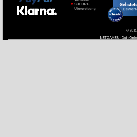
SOFORT-
Überweisung
© 2011
NETGAMES - Dein Online