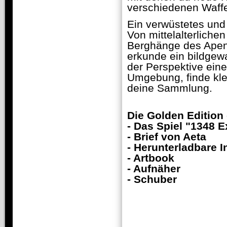
verschiedenen Waffe
Ein verwüstetes und 
Von mittelalterliche
Berghänge des Apenn
erkunde ein bildgewa
der Perspektive eine
Umgebung, finde kle
deine Sammlung.
Die Golden Edition 
- Das Spiel "1348 E
- Brief von Aeta
- Herunterladbare I
- Artbook
- Aufnäher
- Schuber