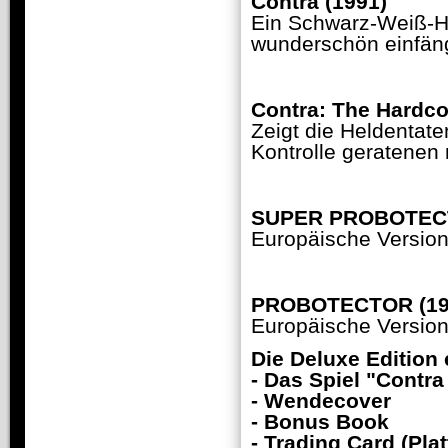
Contra (1991)
Ein Schwarz-Weiß-H
wunderschön einfäng
Contra: The Hardco
Zeigt die Heldentate
Kontrolle geratenen 
SUPER PROBOTECT
Europäische Version 
PROBOTECTOR (19
Europäische Version
Die Deluxe Edition 
- Das Spiel "Contra
- Wendecover
- Bonus Book
- Trading Card (Pla