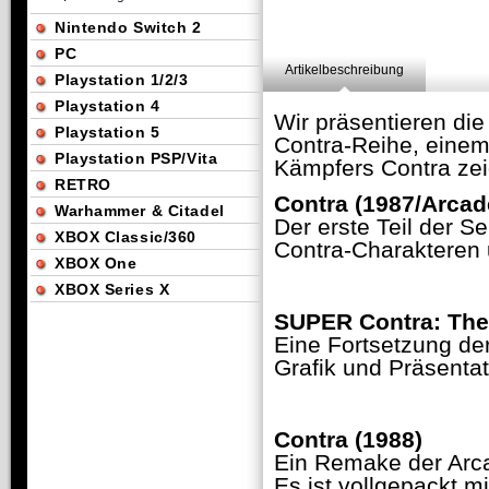
Nintendo Switch 2
PC
Artikelbeschreibung
Playstation 1/2/3
Playstation 4
Wir präsentieren die
Playstation 5
Contra-Reihe, einem
Playstation PSP/Vita
Kämpfers Contra zei
RETRO
Contra (1987/Arcad
Warhammer & Citadel
Der erste Teil der S
XBOX Classic/360
Contra-Charakteren 
XBOX One
XBOX Series X
SUPER Contra: The 
Eine Fortsetzung der
Grafik und Präsentat
Contra (1988)
Ein Remake der Arca
Es ist vollgepackt m