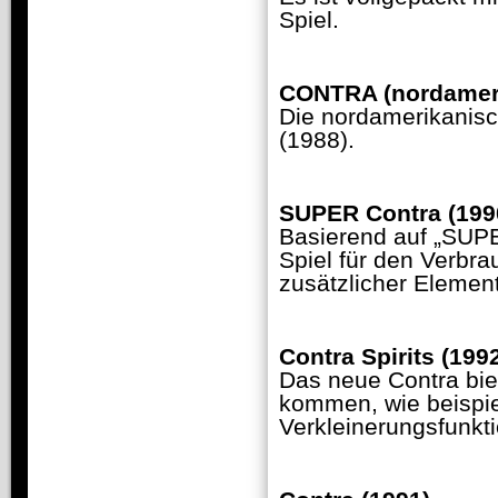
Spiel.
CONTRA (nordameri
Die nordamerikanisc
(1988).
SUPER Contra (199
Basierend auf „SUPE
Spiel für den Verbr
zusätzlicher Element
Contra Spirits (199
Das neue Contra bie
kommen, wie beispi
Verkleinerungsfunkt