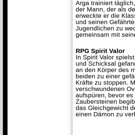
Arga trainiert täglic
der Mann, der als de
erweckte er die Klass
und seinen Gefährt
Jugendlichen zu wech
gemeinsam mit sein
RPG Spirit Valor
In Spirit Valor spie
und Schicksal gefan
an den Körper des m
beiden zu einer gef
Kräfte zu stoppen. 
verschwundenen Ove
aufspüren, bevor es 
Zaubersteinen begibt
das Gleichgewicht d
einen Dämon zu ver