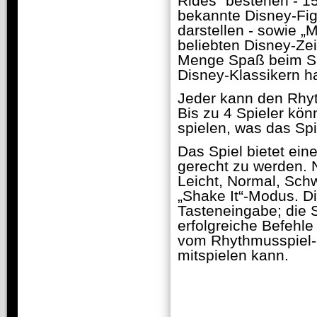
Rides“ bestehen - 15
bekannte Disney-Figu
darstellen - sowie 
beliebten Disney-Zei
Menge Spaß beim Sa
Disney-Klassikern h
Jeder kann den Rhyt
Bis zu 4 Spieler k
spielen, was das Spi
Das Spiel bietet ein
gerecht zu werden. N
Leicht, Normal, Schw
„Shake It“-Modus. D
Tasteneingabe; die 
erfolgreiche Befehle
vom Rhythmusspiel-E
mitspielen kann.