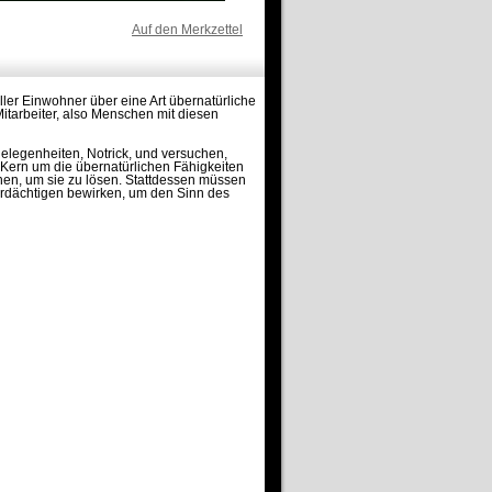
Auf den Merkzettel
aller Einwohner über eine Art übernatürliche
Mitarbeiter, also Menschen mit diesen
gelegenheiten, Notrick, und versuchen,
im Kern um die übernatürlichen Fähigkeiten
hen, um sie zu lösen. Stattdessen müssen
Verdächtigen bewirken, um den Sinn des