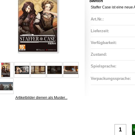
Switch
Staffer Case ist eine neue 
Art.Nr.:
Lieferzeit:
Verfügbarkeit:
Zustand:
Spielsprache:
Verpackungssprache:
Artikelbilder dienen als Muster...