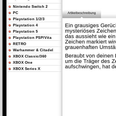
Nintendo Switch 2
PC
Artikelbeschreibung
Playstation 1/2/3
Ein grausiges Gerüch
Playstation 4
mysteriöses Zeichen
Playstation 5
das aussieht wie ein
Playstation PSP/Vita
Zeichen markiert wir
RETRO
grauenhaften Umstä
Warhammer & Citadel
Beraubt von deinen E
XBOX Classic/360
um die Träger des Z
XBOX One
aufschwingen, hat de
XBOX Series X