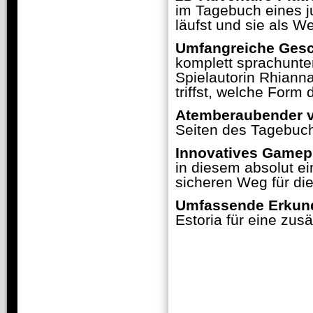
im Tagebuch eines 
läufst und sie als W
Umfangreiche Gesc
komplett sprachunte
Spielautorin Rhiann
triffst, welche Form
Atemberaubender vi
Seiten des Tagebuch
Innovatives Gamep
in diesem absolut ei
sicheren Weg für die
Umfassende Erkun
Estoria für eine zus