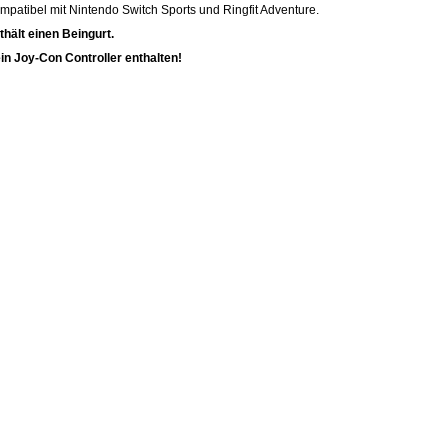
mpatibel mit Nintendo Switch Sports und Ringfit Adventure.
thält einen Beingurt.
in Joy-Con Controller enthalten!