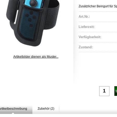
Zusätzlicher Beingurt für S
Art.Nr.:
Lieferzeit:
Verfügbarkeit:
Zustand:
Artikelbilder dienen als Muster...
Artikelbeschreibung
Zubehör (2)