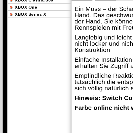
XBOX Classic/360
XBOX One
Ein Muss – der Schal
Hand. Das geschwun
XBOX Series X
der Hand. Sie könne
Rennspielen mit Fre
Langlebig und leicht 
nicht locker und ni
Konstruktion.
Einfache Installation
erhalten Sie Zugriff 
Empfindliche Reaktio
tatsächlich die ents
sich völlig natürlich 
Hinweis: Switch Con
Farbe online nicht