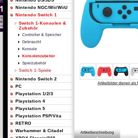
Nintendo DS/3DS
Nintendo NGC/Wii/WiiU
Nintendo Switch 1
Switch 1-Konsolen &
Zubehör
Controller & Speicher
Gebraucht
Konsole
Konsolenzubehör
Spielzubehör
Switch 1-Spiele
Nintendo Switch 2
Artikelbilder dienen als 
PC
Playstation 1/2/3
Playstation 4
Playstation 5
Playstation PSP/Vita
RETRO
Warhammer & Citadel
Artikelbeschreibung