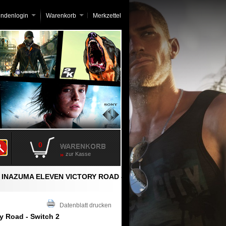
undenlogin
Warenkorb
Merkzettel
0
zur Kasse
»
INAZUMA ELEVEN VICTORY ROAD -
Datenblatt drucken
y Road - Switch 2