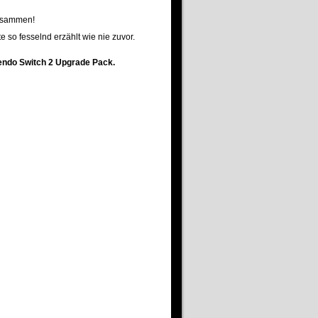
zusammen!
 so fesselnd erzählt wie nie zuvor.
tendo Switch 2 Upgrade Pack.