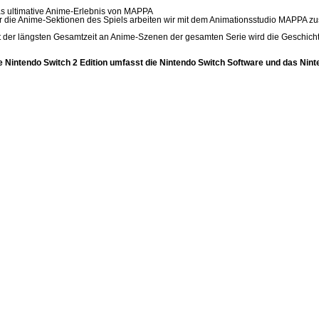
s ultimative Anime-Erlebnis von MAPPA
r die Anime-Sektionen des Spiels arbeiten wir mit dem Animationsstudio MAPPA 
t der längsten Gesamtzeit an Anime-Szenen der gesamten Serie wird die Geschichte
e Nintendo Switch 2 Edition umfasst die Nintendo Switch Software und das Nin