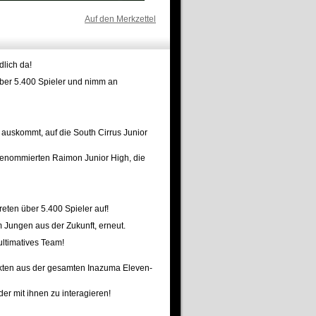
Auf den Merkzettel
lich da!
über 5.400 Spieler und nimm an
 auskommt, auf die South Cirrus Junior
enommierten Raimon Junior High, die
eten über 5.400 Spieler auf!
 Jungen aus der Zukunft, erneut.
ultimatives Team!
jekten aus der gesamten Inazuma Eleven-
er mit ihnen zu interagieren!