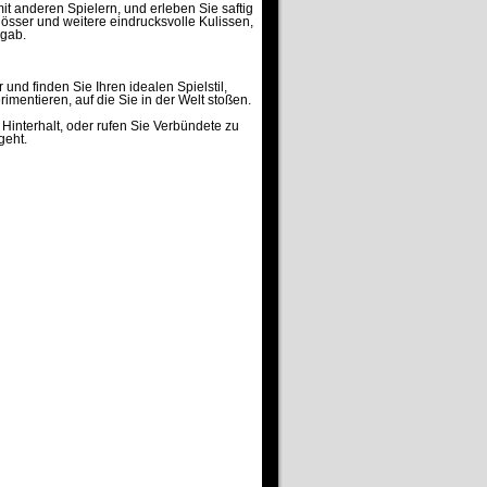
t anderen Spielern, und erleben Sie saftig
sser und weitere eindrucksvolle Kulissen,
 gab.
und finden Sie Ihren idealen Spielstil,
imentieren, auf die Sie in der Welt stoßen.
interhalt, oder rufen Sie Verbündete zu
geht.