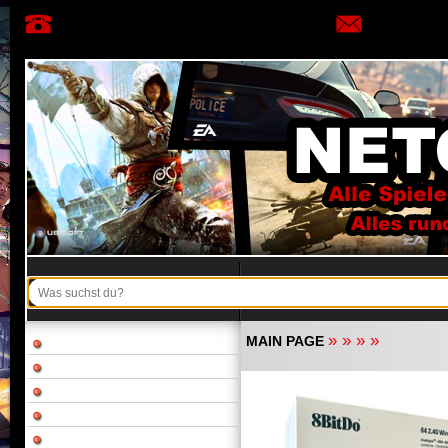
»
»
»
»
MAIN PAGE