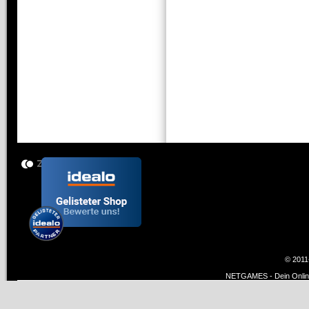
© 2011
NETGAMES - Dein Online