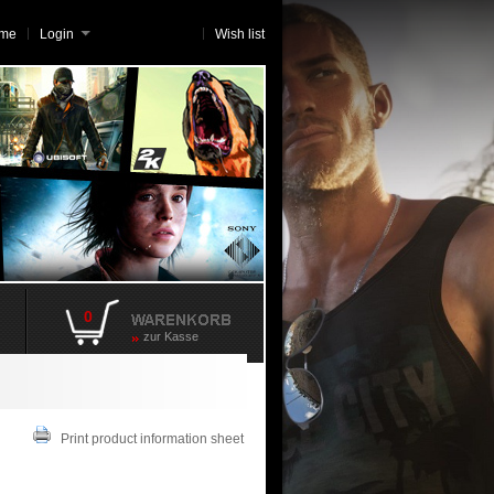
me
Login
Wish list
0
zur Kasse
Print product information sheet