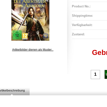
Product No.:
Shippingtime:
Verfügbarkeit:
Zustand:
Artikelbilder dienen als Muster...
Geb
Artikelbeschreibung