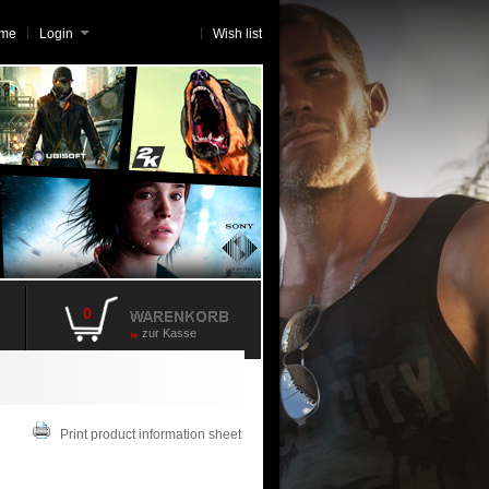
me
Login
Wish list
0
zur Kasse
Print product information sheet