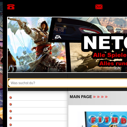
»
»
»
»
MAIN PAGE