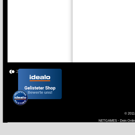
© 2011
NETGAMES - Dein Online