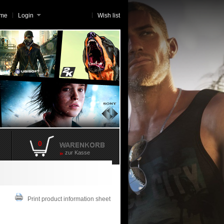
me
Login
Wish list
0
zur Kasse
Print product information sheet