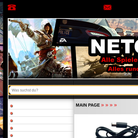
»
»
»
»
MAIN PAGE