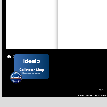
© 2011
NETGAMES - Dein Online