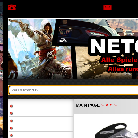
»
»
»
»
MAIN PAGE