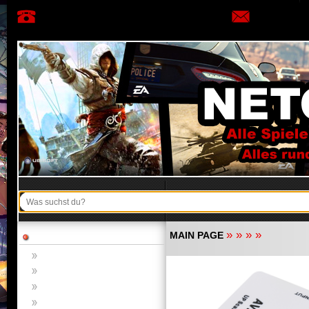
»
»
»
»
MAIN PAGE