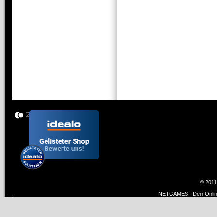
© 2011
NETGAMES - Dein Online