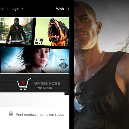
me
Login
Wish list
0
zur Kasse
Print product information sheet