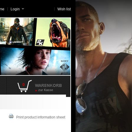
me
Login
Wish list
0
zur Kasse
Print product information sheet