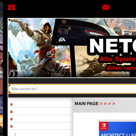
»
»
»
»
MAIN PAGE