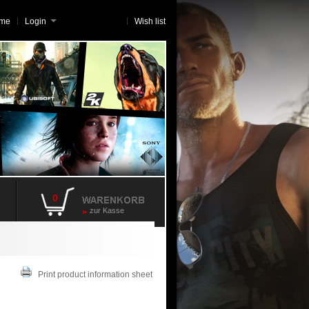
me
Login
Wish list
0
zur Kasse
Print product information sheet