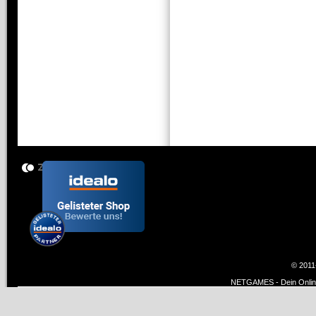
© 2011
NETGAMES - Dein Online