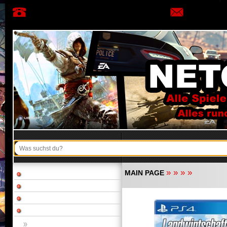
»
»
»
»
MAIN PAGE