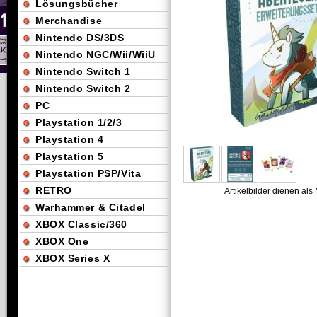
Lösungsbücher
Merchandise
Nintendo DS/3DS
Nintendo NGC/Wii/WiiU
Nintendo Switch 1
Nintendo Switch 2
PC
Playstation 1/2/3
Playstation 4
Playstation 5
Playstation PSP/Vita
RETRO
Artikelbilder dienen als 
Warhammer & Citadel
XBOX Classic/360
XBOX One
XBOX Series X