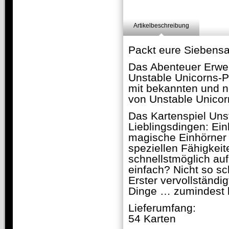
Artikelbeschreibung
Packt eure Siebensa
Das Abenteuer Erwei
Unstable Unicorns-Pa
mit bekannten und n
von Unstable Unicor
Das Kartenspiel Unst
Lieblingsdingen: Ei
magische Einhörner
speziellen Fähigkeit
schnellstmöglich auf
einfach? Nicht so sc
Erster vervollständi
Dinge … zumindest b
Lieferumfang:
54 Karten