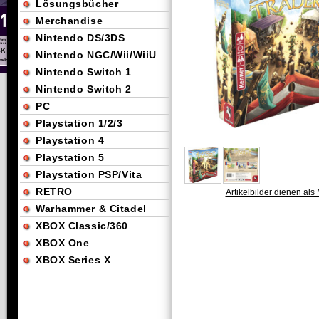
Lösungsbücher
Merchandise
Nintendo DS/3DS
Nintendo NGC/Wii/WiiU
Nintendo Switch 1
Nintendo Switch 2
PC
Playstation 1/2/3
Playstation 4
Playstation 5
Playstation PSP/Vita
RETRO
Artikelbilder dienen als 
Warhammer & Citadel
XBOX Classic/360
XBOX One
XBOX Series X