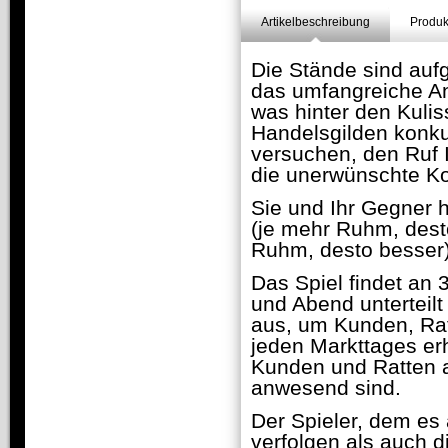
Artikelbeschreibung
Produk
Die Stände sind auf
das umfangreiche An
was hinter den Kuliss
Handelsgilden konku
versuchen, den Ruf 
die unerwünschte K
Sie und Ihr Gegner h
(je mehr Ruhm, desto
Ruhm, desto besser)
Das Spiel findet an 
und Abend unterteilt 
aus, um Kunden, Rat
jeden Markttages er
Kunden und Ratten a
anwesend sind.
Der Spieler, dem es 
verfolgen als auch d