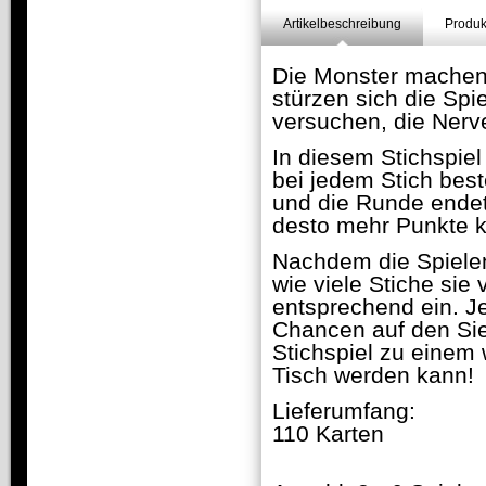
Artikelbeschreibung
Produk
Die Monster machen
stürzen sich die Spi
versuchen, die Nerve
In diesem Stichspie
bei jedem Stich best
und die Runde endet.
desto mehr Punkte 
Nachdem die Spielen
wie viele Stiche si
entsprechend ein. J
Chancen auf den Sie
Stichspiel zu einem
Tisch werden kann!
Lieferumfang:
110 Karten