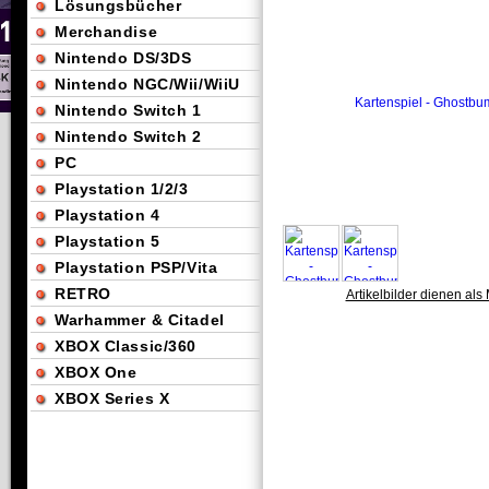
Lösungsbücher
Merchandise
Nintendo DS/3DS
Nintendo NGC/Wii/WiiU
Nintendo Switch 1
Nintendo Switch 2
PC
Playstation 1/2/3
Playstation 4
Playstation 5
Playstation PSP/Vita
RETRO
Artikelbilder dienen als 
Warhammer & Citadel
XBOX Classic/360
XBOX One
XBOX Series X