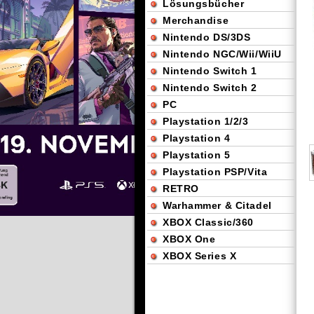
Lösungsbücher
Merchandise
Nintendo DS/3DS
Nintendo NGC/Wii/WiiU
Nintendo Switch 1
Nintendo Switch 2
PC
Playstation 1/2/3
Playstation 4
Playstation 5
Playstation PSP/Vita
RETRO
Warhammer & Citadel
XBOX Classic/360
XBOX One
XBOX Series X