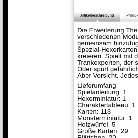
Artikelbeschreibung
Produk
Die Erweiterung The 
verschiedenen Modul
gemeinsam hinzufüge
Spezial-Hexerkarten
kreieren. Spielt mit
Trankexperten, der
Oder spürt gefährli
Aber Vorsicht. Jedes
Lieferumfang:
Spielanleitung: 1
Hexerminiatur: 1
Charaktertableau: 1
Karten: 113
Monsterminiatur: 1
Holzwürfel: 5
Große Karten: 29
Plättchen: 20