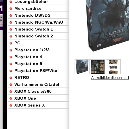
Lösungsbücher
Merchandise
Nintendo DS/3DS
Nintendo NGC/Wii/WiiU
Nintendo Switch 1
Nintendo Switch 2
PC
Playstation 1/2/3
Playstation 4
Playstation 5
Playstation PSP/Vita
RETRO
Artikelbilder dienen als 
Warhammer & Citadel
XBOX Classic/360
XBOX One
XBOX Series X