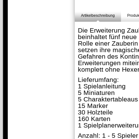
Artikelbeschreibung
Produk
Die Erweiterung Zau
beinhaltet fünf neue
Rolle einer Zauberin
setzen ihre magisch
Gefahren des Kontine
Erweiterungen mitei
komplett ohne Hexer
Lieferumfang:
1 Spielanleitung
5 Miniaturen
5 Charaktertableaus
15 Marker
30 Holzteile
160 Karten
1 Spielplanerweiter
Anzahl: 1 - 5 Spieler