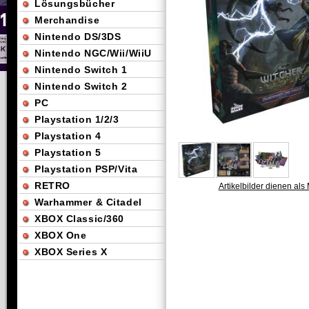
Lösungsbücher
Merchandise
Nintendo DS/3DS
Nintendo NGC/Wii/WiiU
Nintendo Switch 1
Nintendo Switch 2
PC
Playstation 1/2/3
Playstation 4
Playstation 5
Playstation PSP/Vita
RETRO
Artikelbilder dienen als 
Warhammer & Citadel
XBOX Classic/360
XBOX One
XBOX Series X