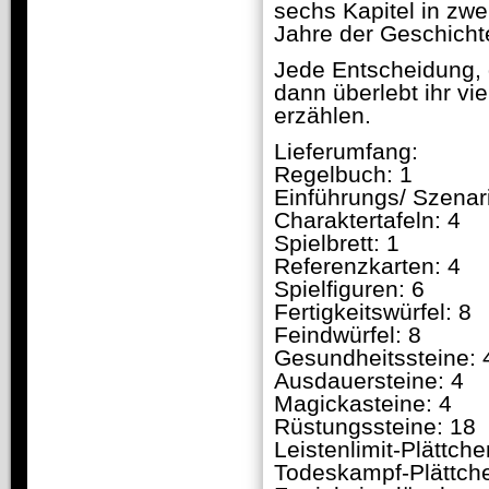
sechs Kapitel in zw
Jahre der Geschicht
Jede Entscheidung, d
dann überlebt ihr vi
erzählen.
Lieferumfang:
Regelbuch: 1
Einführungs/ Szenar
Charaktertafeln: 4
Spielbrett: 1
Referenzkarten: 4
Spielfiguren: 6
Fertigkeitswürfel: 8
Feindwürfel: 8
Gesundheitssteine: 
Ausdauersteine: 4
Magickasteine: 4
Rüstungssteine: 18
Leistenlimit-Plättche
Todeskampf-Plättche