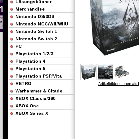
Lösungsbücher
Merchandise
Nintendo DS/3DS
Nintendo NGC/Wii/WiiU
Nintendo Switch 1
Nintendo Switch 2
PC
Playstation 1/2/3
Playstation 4
Playstation 5
Playstation PSP/Vita
RETRO
Artikelbilder dienen als 
Warhammer & Citadel
XBOX Classic/360
XBOX One
XBOX Series X