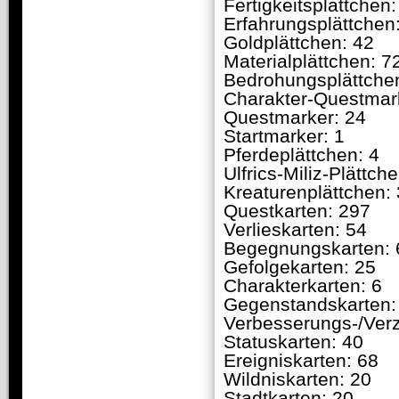
Fertigkeitsplättchen:
Erfahrungsplättchen
Goldplättchen: 42
Materialplättchen: 7
Bedrohungsplättche
Charakter-Questmar
Questmarker: 24
Startmarker: 1
Pferdeplättchen: 4
Ulfrics-Miliz-Plättche
Kreaturenplättchen:
Questkarten: 297
Verlieskarten: 54
Begegnungskarten: 
Gefolgekarten: 25
Charakterkarten: 6
Gegenstandskarten:
Verbesserungs-/Ver
Statuskarten: 40
Ereigniskarten: 68
Wildniskarten: 20
Stadtkarten: 20