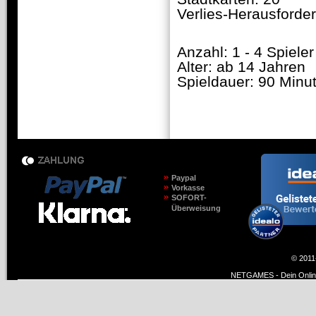
Verlies-Herausforde
Anzahl: 1 - 4 Spieler
Alter: ab 14 Jahren
Spieldauer: 90 Minu
Paypal
Vorkasse
SOFORT-
Überweisung
© 2011
NETGAMES - Dein Online