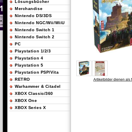
Lösungsbücher
Merchandise
Nintendo DS/3DS
Nintendo NGC/Wii/WiiU
Nintendo Switch 1
Nintendo Switch 2
PC
Playstation 1/2/3
Playstation 4
Playstation 5
Playstation PSP/Vita
RETRO
Artikelbilder dienen als 
Warhammer & Citadel
XBOX Classic/360
XBOX One
XBOX Series X