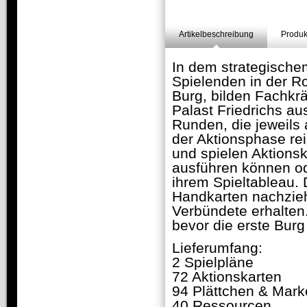
Artikelbeschreibung
Produk
In dem strategische
Spielenden in der Ro
Burg, bilden Fachkrä
Palast Friedrichs au
Runden, die jeweils 
der Aktionsphase rei
und spielen Aktionsk
ausführen können od
ihrem Spieltableau. 
Handkarten nachzie
Verbündete erhalten
bevor die erste Burg 
Lieferumfang:
2 Spielpläne
72 Aktionskarten
94 Plättchen & Mark
40 Ressourcen