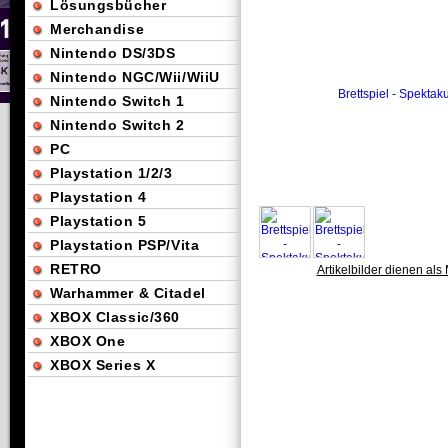
Lösungsbücher
Merchandise
Nintendo DS/3DS
Nintendo NGC/Wii/WiiU
Nintendo Switch 1
Nintendo Switch 2
PC
Playstation 1/2/3
Playstation 4
Playstation 5
Playstation PSP/Vita
RETRO
Artikelbilder dienen als 
Warhammer & Citadel
XBOX Classic/360
XBOX One
XBOX Series X