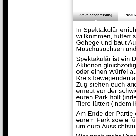
Artikelbeschreibung
Produk
In Spektakulär erric
willkommen, füttert s
Gehege und baut Au
Moschusochsen und 
Spektakulär ist ein D
Aktionen gleichzeitig
oder einen Würfel a
Kreis bewegenden al
Zug stehen euch and
erneut vor der schwi
euren Park holt (ind
Tiere füttert (indem 
Am Ende der Partie e
eurem Park sowie fü
um eure Aussichtstü