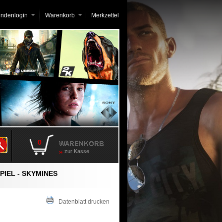
undenlogin
Warenkorb
Merkzettel
0
zur Kasse
PIEL - SKYMINES
Datenblatt drucken