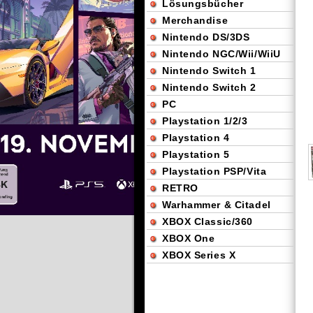
Lösungsbücher
Merchandise
Nintendo DS/3DS
Nintendo NGC/Wii/WiiU
Nintendo Switch 1
Nintendo Switch 2
PC
Playstation 1/2/3
Playstation 4
Playstation 5
Playstation PSP/Vita
RETRO
Warhammer & Citadel
XBOX Classic/360
XBOX One
XBOX Series X