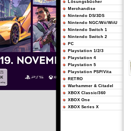
Lösungsbücher
Merchandise
Nintendo DS/3DS
Nintendo NGC/Wii/WiiU
Nintendo Switch 1
Nintendo Switch 2
PC
Playstation 1/2/3
Playstation 4
Playstation 5
Playstation PSP/Vita
RETRO
Warhammer & Citadel
XBOX Classic/360
XBOX One
XBOX Series X