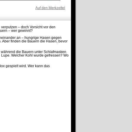
Auf den Merkzettel
 verputzen – doch Vorsicht vor den
auern – wer gewinnt?
egeneinander an – hungrige Hasen gegen
 Aber finden die Bauern die Hasen, bevor
t, während die Bauern unter Schlafmasken
e Lupe. Welcher Kohl wurde gefressen? Wo
Box gespielt wird. Wer kann das