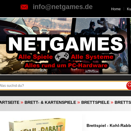
info@netgames.de
Home
K
»
»
»
ARTSEITE
BRETT- & KARTENSPIELE
BRETTSPIELE
BRETTS
Brettspiel - Kohl-Rabb