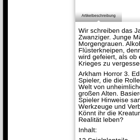
Artikelbeschreibung
Wir schreiben das J
Zwanziger. Junge M
Morgengrauen. Alkoh
Flüsterkneipen, denn
wird gefeiert, als 
Krieges zu vergessen
Arkham Horror 3. Edit
Spieler, die die Rol
Welt von unheimlich
großen Alten. Basie
Spieler Hinweise sa
Werkzeuge und Verb
Könnt ihr die Kreatu
Realität leben?
Inhalt: