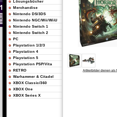
Lösungsbücher
Merchandise
Nintendo DS/3DS
Nintendo NGC/Wii/WiiU
Nintendo Switch 1
Nintendo Switch 2
PC
Playstation 1/2/3
Playstation 4
Playstation 5
Playstation PSP/Vita
RETRO
Artikelbilder dienen als 
Warhammer & Citadel
XBOX Classic/360
XBOX One
XBOX Series X