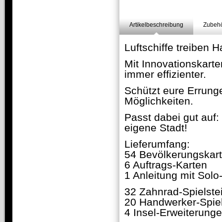
Artikelbeschreibung
Zubehö
Luftschiffe treiben 
Mit Innovationskart
immer effizienter.
Schützt eure Errung
Möglichkeiten.
Passt dabei gut auf
eigene Stadt!
Lieferumfang:
54 Bevölkerungskar
6 Auftrags-Karten
1 Anleitung mit Sol
32 Zahnrad-Spielste
20 Handwerker-Spiel
4 Insel-Erweiterung