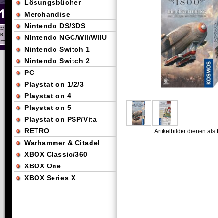
Lösungsbücher
Merchandise
Nintendo DS/3DS
Nintendo NGC/Wii/WiiU
Nintendo Switch 1
Nintendo Switch 2
PC
Playstation 1/2/3
Playstation 4
Playstation 5
Playstation PSP/Vita
RETRO
Artikelbilder dienen als 
Warhammer & Citadel
XBOX Classic/360
XBOX One
XBOX Series X