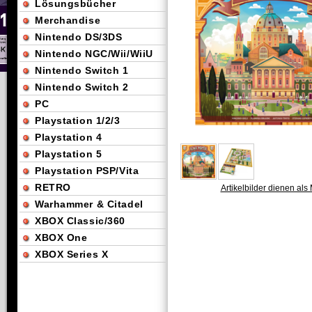
Lösungsbücher
Merchandise
Nintendo DS/3DS
Nintendo NGC/Wii/WiiU
Nintendo Switch 1
Nintendo Switch 2
PC
Playstation 1/2/3
Playstation 4
Playstation 5
Playstation PSP/Vita
RETRO
Artikelbilder dienen als 
Warhammer & Citadel
XBOX Classic/360
XBOX One
XBOX Series X