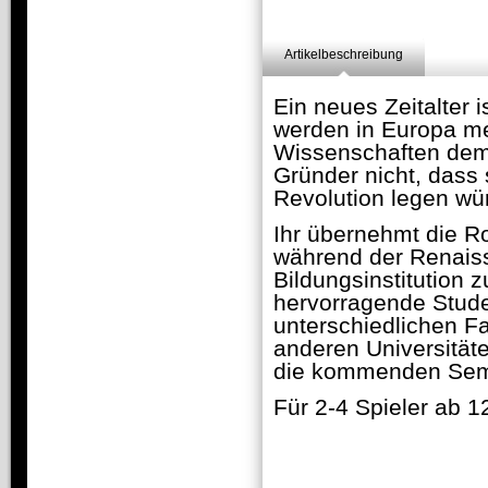
Artikelbeschreibung
Ein neues Zeitalter 
werden in Europa me
Wissenschaften dem 
Gründer nicht, dass 
Revolution legen wü
Ihr übernehmt die Ro
während der Renaissa
Bildungsinstitution 
hervorragende Stude
unterschiedlichen F
anderen Universität
die kommenden Sem
Für 2-4 Spieler ab 1