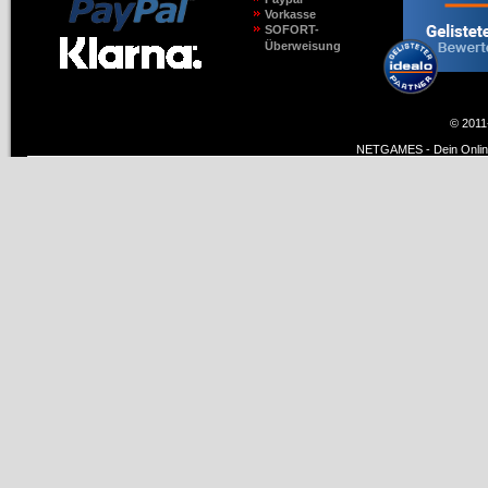
Vorkasse
SOFORT-
Überweisung
© 2011
NETGAMES - Dein Online