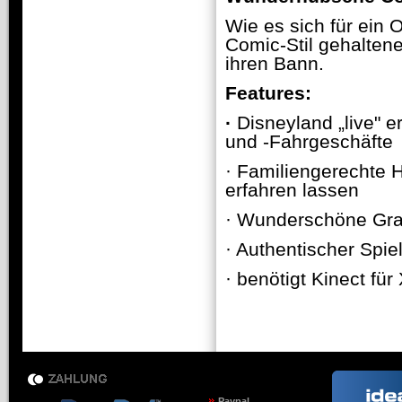
Wie es sich für ein O
Comic-Stil gehaltene
ihren Bann.
Features:
·
Disneyland „live" e
und -Fahrgeschäfte
· Familiengerechte 
erfahren lassen
· Wunderschöne Graf
· Authentischer Spie
· benötigt Kinect fü
Paypal