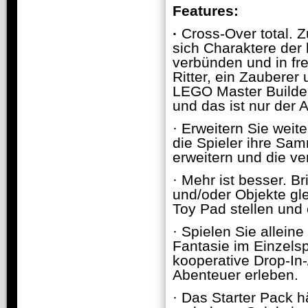
Features:
·
Cross-Over total. 
sich Charaktere der
verbünden und in fr
Ritter, ein Zauberer 
LEGO Master Builder
und das ist nur der
· Erweitern Sie wei
die Spieler ihre Sam
erweitern und die v
· Mehr ist besser. B
und/oder Objekte gle
Toy Pad stellen und 
· Spielen Sie allein
Fantasie im Einzelsp
kooperative Drop-I
Abenteuer erleben.
· Das Starter Pack 