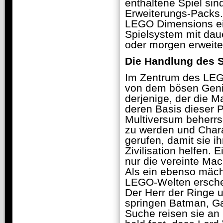
enthaltene Spiel si
Erweiterungs-Packs.
LEGO Dimensions e
Spielsystem mit daue
oder morgen erweitert
Die Handlung des S
Im Zentrum des LEGO
von dem bösen Genie
derjenige, der die 
deren Basis dieser 
Multiversum beherrs
zu werden und Char
gerufen, damit sie 
Zivilisation helfen.
nur die vereinte Ma
Als ein ebenso mäch
LEGO-Welten ersche
Der Herr der Ringe 
springen Batman, Gan
Suche reisen sie an O