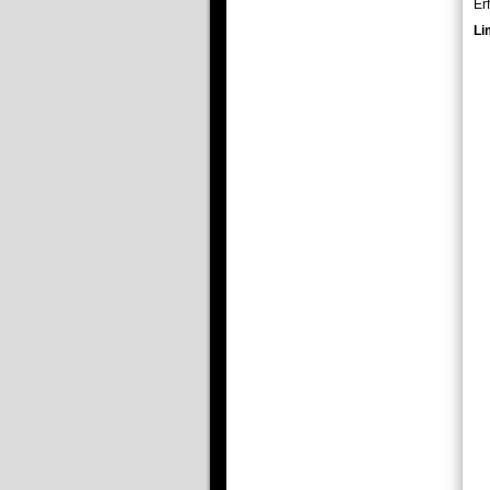
Er
Li