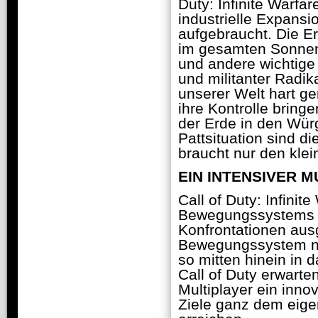
Duty: Infinite Warf
industrielle Expansi
aufgebraucht. Die Er
im gesamten Sonnens
und andere wichtige 
und militanter Radi
unserer Welt hart g
ihre Kontrolle bring
der Erde in den Würg
Pattsituation sind 
braucht nur den kle
EIN INTENSIVER M
Call of Duty: Infinit
Bewegungssystems von
Konfrontationen ausg
Bewegungssystem noc
so mitten hinein in 
Call of Duty erwarte
Multiplayer ein inno
Ziele ganz dem eige