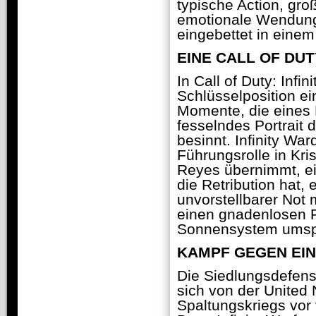
typische Action, gr
emotionale Wendun
eingebettet in einem
EINE CALL OF DU
In Call of Duty: Inf
Schlüsselposition e
Momente, die eines 
fesselndes Portrait 
besinnt. Infinity Wa
Führungsrolle in Kri
Reyes übernimmt, ei
die Retribution hat, 
unvorstellbarer Not 
einen gnadenlosen F
Sonnensystem umsp
KAMPF GEGEN EIN
Die Siedlungsdefensi
sich von der United
Spaltungskriegs vor 