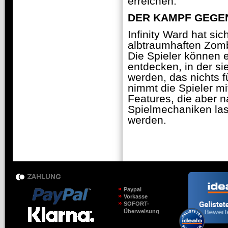
erreichen.
DER KAMPF GEGEN
Infinity Ward hat si
albtraumhaften Zombi
Die Spieler können 
entdecken, in der si
werden, das nichts 
nimmt die Spieler mi
Features, die aber 
Spielmechaniken las
werden.
Paypal
Vorkasse
SOFORT-
Überweisung