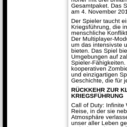
Gesamtpaket. Das Sp
am 4. November 20
Der Spieler taucht e
Kriegsführung, die in
menschliche Konflik
Der Multiplayer-Mo
um das intensivste u
bieten. Das Spiel b
Umgebungen auf zahl
Spieler-Fähigkeiten
kooperativen Zombies
und einzigartigen Sp
Geschichte, die für
RÜCKKEHR ZUR K
KRIEGSFÜHRUNG
Call of Duty: Infinit
Reise, in der sie n
Atmosphäre verlass
unser aller Leben gef